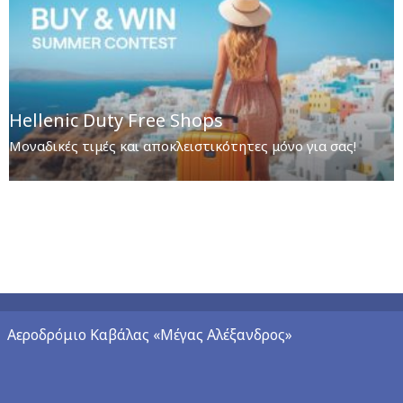
Hellenic Duty Free Shops
Μοναδικές τιμές και αποκλειστικότητες μόνο για σας!
Αεροδρόμιο Καβάλας «Μέγας Αλέξανδρος»