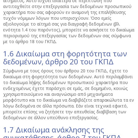
αιτήματος. Αυτό ισχύει ιδιαίτερα σε περίπτωση που
αντιταχθείτε στην επεξεργασία των δεδομένων προσωπικού
χαρακτήρα που σας αφορούν εν αναμονή της επαλήθευσης
τυχόν νόμιμων λόγων που υπερισχύουν. Όσο εμείς
αξιολογούμε το αίτημά σας για διαγραφή δεδομένων (βλ.
ενότητα 1.4 του παρόντος), μπορείτε να ασκήσετε το δικαίωμα
περιορισμού της επεξεργασίας των δεδομένων σας σύμφωνα
με το άρθρο 18 του ΓΚΠΔ.
1.6 Δικαίωμα στη φορητότητα των
δεδομένων, άρθρο 20 του ΓΚΠΔ
Σύμφωνα με τους όρους του άρθρου 20 του ΓΚΠΔ, έχετε το
δικαίωμα στη φορητότητα των δεδομένων. Αυτό περιλαμβάνει
το δικαίωμα λήψης δεδομένων προσωπικού χαρακτήρα που
ενδεχομένως έχετε παράσχει σε εμάς, σε δομημένο, κοινώς
χρησιμοποιούμενο και αναγνώσιμο από μηχανήματα
μορφότυπο και το δικαίωμα να διαβιβάζετε απαρακώλυτα τα εν
λόγω δεδομένα σε άλλα πρόσωπα. Εάν είναι τεχνικά εφικτό,
μπορείτε επίσης να ζητήσετε την απευθείας διαβίβαση των
δεδομένων σε άλλον υπεύθυνο επεξεργασίας.
1.7 Δικαίωμα ανάκλησης της
συγκατάθεσης, άρθρο 7 του ΓΚΠΔ