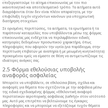
επεξεργαστούμε το αίτημα επικοινωνίας με τον πιο
ικανοποιητικό και αποτελεσματικό τρόπο. Τα αιτήματα αυτά
διαγράφονται όταν δεν είναι πλέον απαραίτητα, με την
επιφύλαξη τυχόν ισχυόντων κανόνων για υποχρεωτική
διατήρηση στοιχείων.
Σε ορισμένες περιπτώσεις, τα αιτήματα, τα ερωτήματα ή τα
παράπονα/ καταγγελίες που υποβάλλονται μέσω της φόρμας
επικοινωνίας μας ενδέχεται να περιλαμβάνουν ειδικές
κατηγορίες δεδομένων προσωπικού χαρακτήρα, όπως
πληροφορίες που αφορούν την υγεία (για παράδειγμα, στην
περίπτωση επιβατών με αναπηρία ή με μειωμένη κινητικότητα)
προκειμένου εμείς να είμαστε σε θέση να αντιμετωπίζουμε τις
ιδιαίτερες ανάγκες σας.
2.5 Φόρμα εθελούσιας υποβολής
αναφοράς ασφαλείας
Μπορείτε να υποβάλλετε, σε εθελούσια βάση, σχόλια και
αναφορές για θέματα που σχετίζονται με την ασφάλεια μέσω
της ειδικά σχεδιασμένης φόρμας «Εθελοντική αναφορά
περιστατικών αεροπορικής ασφάλειας (safety)» στον ιστότοπό
μας. Αυτό μας επιτρέπει να βελτιώνουμε τις έγκαιρες
πληροφορίες και να μπορούμε να εξετάζουμε τυχόν θέματα