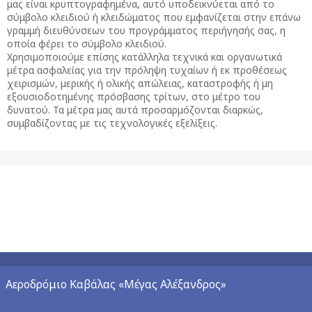
μας είναι κρυπτογραφημένα, αυτό υποδεικνύεται από το
σύμβολο κλειδιού ή κλειδώματος που εμφανίζεται στην επάνω
γραμμή διευθύνσεων του προγράμματος περιήγησής σας, η
οποία φέρει το σύμβολο κλειδιού.
Χρησιμοποιούμε επίσης κατάλληλα τεχνικά και οργανωτικά
μέτρα ασφαλείας για την πρόληψη τυχαίων ή εκ προθέσεως
χειρισμών, μερικής ή ολικής απώλειας, καταστροφής ή μη
εξουσιοδοτημένης πρόσβασης τρίτων, στο μέτρο του
δυνατού. Τα μέτρα μας αυτά προσαρμόζονται διαρκώς,
συμβαδίζοντας με τις τεχνολογικές εξελίξεις.
Αεροδρόμιο Καβάλας «Μέγας Αλέξανδρος»