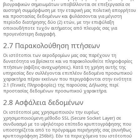
βιογραφικών σημειωμάτων υποβάλλονται σε επεξεργασία σε
αυστηρή συμμόρφωση με την εταιρική μας πολιτική απορρήτου
και προστασίας δεδομένων και φυλάσσονται για μέγιστη
περίοδο διατήρησης δύο (2) ετών, με την επιφύλαξη
οποιουδήποτε τυχόν αιτήματος από πλευράς σας για
προγενέστερη διαγραφή.
2.7 Παρακολούθηση πτήσεων
Οι ιστότοποι των αεροδρομίων μας σας παρέχουν τη
δυνατότητα να βρίσκετε και να παρακολουθείτε πληροφορίες
πτήσεων (αφίξεις-αναχωρήσεις). Κατά τη χρήση αυτής της
υπηρεσίας δεν συλλέγονται επιπλέον δεδομένα προσωπικού
χαρακτήρα πέραν εκείνων που περιγράφονται στην ενότητα
2.1 (Γενικές Πληροφορίες) της παρούσας Δήλωσης περί
προστασίας δεδομένων προσωπικού χαρακτήρα.
2.8 Ασφάλεια δεδομένων
Οι ιστότοποί μας χρησιμοποιούν την ευρέως
χρησιμοποιούμενη μέθοδο SSL (Secure Socket Layer) σε
συνδυασμό με το υψηλότερο επίπεδο κρυπτογράφησης που
υποστηρίζεται από το πρόγραμμα περιήγησής σας (συνήθως
κρυπτογράφηση 256bit). Εάν τα περιεχόμενα του ιστότοπού