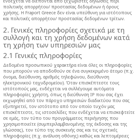
ενδέχεται να διέπονται από ξεχωριστές δηλώσεις περί
πολιτικής απορρήτου/ προστασίας δεδομένων ή όρους
χρήσης. Η Fraport Greece δεν είναι υπεύθυνη για ιστότοπους
και πολιτικές απορρήτου/ προστασίας δεδομένων τρίτων.
2. Γενικές πληροφορίες σχετικά με τη
συλλογή και τη χρήση δεδομένων κατά
τη χρήση των υπηρεσιών μας
2.1 Γενικές πληροφορίες
Δεδομένα προσωπικού χαρακτήρα είναι όλες οι πληροφορίες
που μπορούν να αποδοθούν σε ένα συγκεκριμένο άτομο (π.χ.
όνομα, διεύθυνση, αριθμός τηλεφώνου, διεύθυνση
ηλεκτρονικού ταχυδρομείου). Όταν επισκέπτεστε τους
ιστότοπούς μας, ενδέχεται να συλλέγουμε αυτόματα
πληροφορίες χρήστη, όπως η διεύθυνση IP που σας έχει
εκχωρηθεί από τον πάροχο υπηρεσιών διαδικτύου που σας
εξυπηρετεί, τον ιστότοπο από τον οποίο τυχόν μας
επισκέπτεστε, τις ιστοσελίδες που ενδέχεται να επισκεφτείτε
σε εμάς, τον τύπο του προγράμματος περιήγησης που
χρησιμοποιείτε (συμπεριλαμβανομένης της έκδοσης και της
γλώσσας), τον τύπο της συσκευής σας και τις σχετικές
πληροφορίες (π.χ. ανάλυση οθόνης) καθώς και λεπτομέρειες