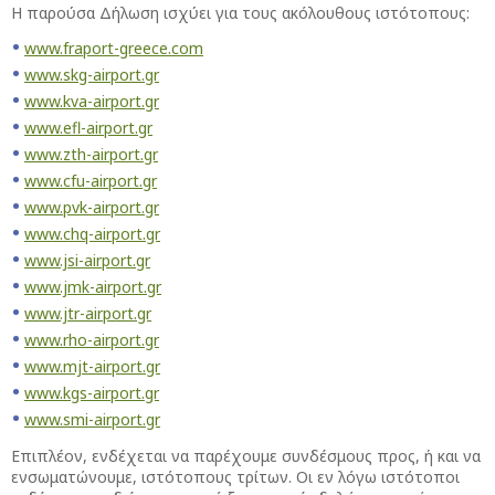
Η παρούσα Δήλωση ισχύει για τους ακόλουθους ιστότοπους:
www.fraport-greece.com
www.skg-airport.gr
www.kva-airport.gr
www.efl-airport.gr
www.zth-airport.gr
www.cfu-airport.gr
www.pvk-airport.gr
www.chq-airport.gr
www.jsi-airport.gr
www.jmk-airport.gr
www.jtr-airport.gr
www.rho-airport.gr
www.mjt-airport.gr
www.kgs-airport.gr
www.smi-airport.gr
Επιπλέον, ενδέχεται να παρέχουμε συνδέσμους προς, ή και να
ενσωματώνουμε, ιστότοπους τρίτων. Οι εν λόγω ιστότοποι