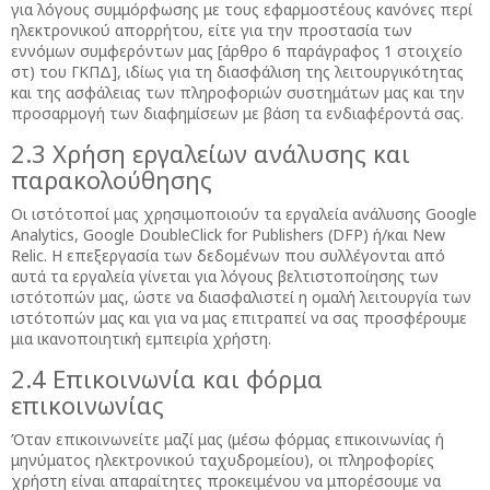
για λόγους συμμόρφωσης με τους εφαρμοστέους κανόνες περί
ηλεκτρονικού απορρήτου, είτε για την προστασία των
εννόμων συμφερόντων μας [άρθρο 6 παράγραφος 1 στοιχείο
στ) του ΓΚΠΔ], ιδίως για τη διασφάλιση της λειτουργικότητας
και της ασφάλειας των πληροφοριών συστημάτων μας και την
προσαρμογή των διαφημίσεων με βάση τα ενδιαφέροντά σας.
2.3 Χρήση εργαλείων ανάλυσης και
παρακολούθησης
Οι ιστότοποί μας χρησιμοποιούν τα εργαλεία ανάλυσης Google
Analytics, Google DoubleClick for Publishers (DFP) ή/και New
Relic. Η επεξεργασία των δεδομένων που συλλέγονται από
αυτά τα εργαλεία γίνεται για λόγους βελτιστοποίησης των
ιστότοπών μας, ώστε να διασφαλιστεί η ομαλή λειτουργία των
ιστότοπών μας και για να μας επιτραπεί να σας προσφέρουμε
μια ικανοποιητική εμπειρία χρήστη.
2.4 Επικοινωνία και φόρμα
επικοινωνίας
Όταν επικοινωνείτε μαζί μας (μέσω φόρμας επικοινωνίας ή
μηνύματος ηλεκτρονικού ταχυδρομείου), οι πληροφορίες
χρήστη είναι απαραίτητες προκειμένου να μπορέσουμε να