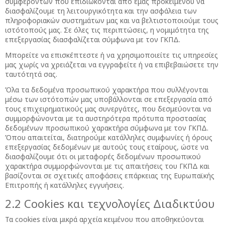
συμφερόντων που επιδιώκονται από εμάς προκειμένου να
διασφαλίζουμε τη λειτουργικότητα και την ασφάλεια των
πληροφοριακών συστημάτων μας και να βελτιστοποιούμε τους
ιστότοπούς μας. Σε όλες τις περιπτώσεις, η νομιμότητα της
επεξεργασίας διασφαλίζεται σύμφωνα με τον ΓΚΠΔ.
Μπορείτε να επισκέπτεστε ή να χρησιμοποιείτε τις υπηρεσίες
μας χωρίς να χρειάζεται να εγγραφείτε ή να επιβεβαιώσετε την
ταυτότητά σας.
Όλα τα δεδομένα προσωπικού χαρακτήρα που συλλέγονται
μέσω των ιστότοπών μας υποβάλλονται σε επεξεργασία από
τους επιχειρηματικούς μας συνεργάτες, που δεσμεύονται να
συμμορφώνονται με τα αυστηρότερα πρότυπα προστασίας
δεδομένων προσωπικού χαρακτήρα σύμφωνα με τον ΓΚΠΔ.
Όπου απαιτείται, διατηρούμε κατάλληλες συμφωνίες ή όρους
επεξεργασίας δεδομένων με αυτούς τους εταίρους, ώστε να
διασφαλίζουμε ότι οι μεταφορές δεδομένων προσωπικού
χαρακτήρα συμμορφώνονται με τις απαιτήσεις του ΓΚΠΔ και
βασίζονται σε σχετικές αποφάσεις επάρκειας της Ευρωπαϊκής
Επιτροπής ή κατάλληλες εγγυήσεις.
2.2 Cookies και τεχνολογίες Διαδικτύου
Τα cookies είναι μικρά αρχεία κειμένου που αποθηκεύονται