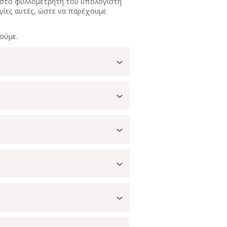
ι στο φυλλομετρητή του υπολογιστή
γίες αυτές, ώστε να παρέχουμε
ούμε.