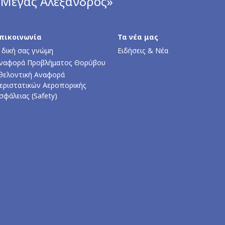
«Μέγας Αλέξανδρος»
πικοινωνία
Τα νέα μας
 δική σας γνώμη
Ειδήσεις & Νέα
ναφορά Προβλήματος Θορύβου
θελοντική Αναφορά
εριστατικών Αεροπορικής
σφάλειας (Safety)