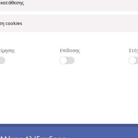
γκατάθεσης
ση cookies
τίμησης
Επίδοσης
Στό