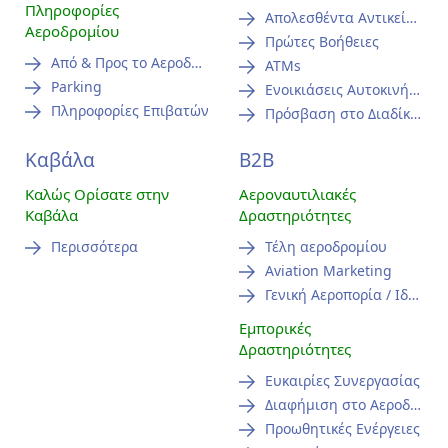
Πληροφορίες
Απολεσθέντα Αντικείμενα
Αεροδρομίου
Πρώτες Βοήθειες
Από & Προς το Αεροδρόμιο
ATMs
Parking
Ενοικιάσεις Αυτοκινήτων
Πληροφορίες Επιβατών
Πρόσβαση στο Διαδίκτυο (WiFi)
Καβάλα
B2B
Καλώς Ορίσατε στην
Αεροναυτιλιακές
Καβάλα
Δραστηριότητες
Περισσότερα
Τέλη αεροδρομίου
Aviation Marketing
Γενική Αεροπορία / Ιδιωτικά Αεροσκάφη
Εμπορικές
Δραστηριότητες
Ευκαιρίες Συνεργασίας
Διαφήμιση στο Αεροδρόμιο
Προωθητικές Ενέργειες