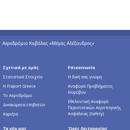
Αεροδρόμιο Καβάλας «Μέγας Αλέξανδρος»
Σχετικά με εμάς
Επικοινωνία
Στατιστικά Στοιχεία
Η δική σας γνώμη
Η Fraport Greece
Αναφορά Προβλήματος
Θορύβου
Το Αεροδρόμιο
Εθελοντική Αναφορά
Δικαιώματα επιβατών
Περιστατικών Αεροπορικής
Ασφάλειας (Safety)
Καριέρα
Τα νέα μας
Ώρες Λειτουργίας